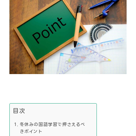
目次
冬休みの国語学習で押さえるべ
きポイント